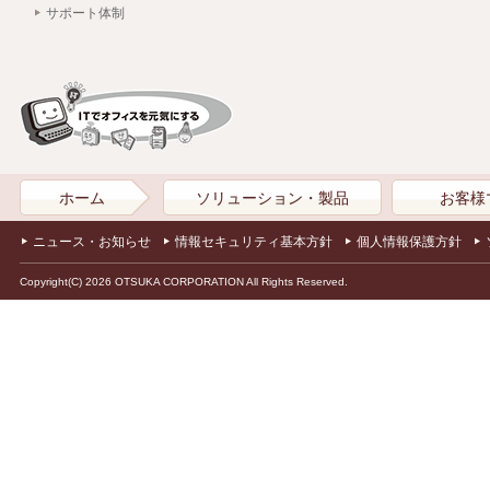
サポート体制
ホーム
ソリューション・製品
お客様
ニュース・お知らせ
情報セキュリティ基本方針
個人情報保護方針
Copyright(C) 2026 OTSUKA CORPORATION All Rights Reserved.