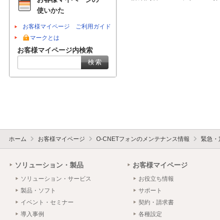
使いかた
お客様マイページ ご利用ガイド
マークとは
お客様マイページ内検索
ホーム
お客様マイページ
O-CNETフォンのメンテナンス情報
緊急・
ソリューション・製品
お客様マイページ
ソリューション・サービス
お役立ち情報
製品・ソフト
サポート
イベント・セミナー
契約・請求書
導入事例
各種設定