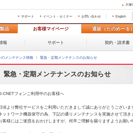
大塚
サポート
イベント・セミナー
お問い合わせ
English
製品
お客様マイページ
通販（たのめーる
情報
サポート
契約・請求書
ォンのメンテナンス情報
緊急・定期メンテナンスのお知らせ
緊急・定期メンテナンスのお知らせ
O-CNETフォンご利用中のお客様へ

日頃より弊社サービスをご利用いただきまして誠にありがとうございます
ネットワーク機器保守の為、下記の通りメンテナンスを実施させて頂きま
お客様にはご迷惑をおかけしますが、何卒ご理解を賜りますようお願い申