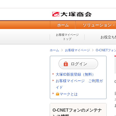
ホーム
ソリューション・
お客様マイページ
お役立ち
トップ
ホーム
お客様マイページ
O-CNETフ
ログイン
大塚ID新規登録（無料）
お客様マイページ ご利用ガ
イド
マークとは
O-CNETフォンのメンテナ