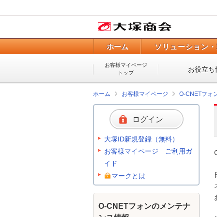
ホーム
ソリューション・
お客様マイページ
お役立ち
トップ
ホーム
お客様マイページ
O-CNETフ
ログイン
大塚ID新規登録（無料）
お客様マイページ ご利用ガ
イド
マークとは
O-CNETフォンのメンテナ