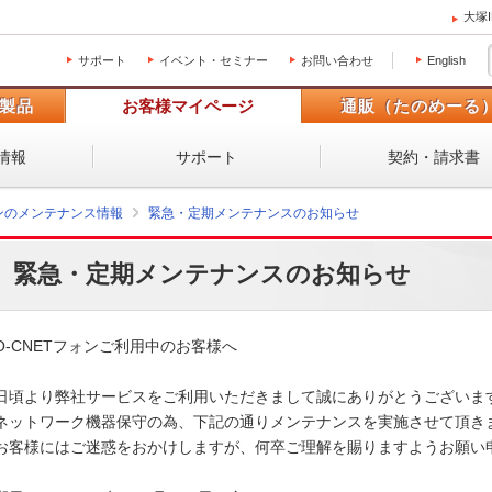
大塚
サポート
イベント・セミナー
お問い合わせ
English
製品
お客様マイページ
通販（たのめーる
情報
サポート
契約・請求書
ォンのメンテナンス情報
緊急・定期メンテナンスのお知らせ
緊急・定期メンテナンスのお知らせ
O-CNETフォンご利用中のお客様へ

日頃より弊社サービスをご利用いただきまして誠にありがとうございます
ネットワーク機器保守の為、下記の通りメンテナンスを実施させて頂きま
お客様にはご迷惑をおかけしますが、何卒ご理解を賜りますようお願い申