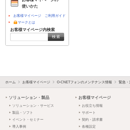
使いかた
お客様マイページ ご利用ガイド
マークとは
お客様マイページ内検索
ホーム
お客様マイページ
O-CNETフォンのメンテナンス情報
緊急・
ソリューション・製品
お客様マイページ
ソリューション・サービス
お役立ち情報
製品・ソフト
サポート
イベント・セミナー
契約・請求書
導入事例
各種設定