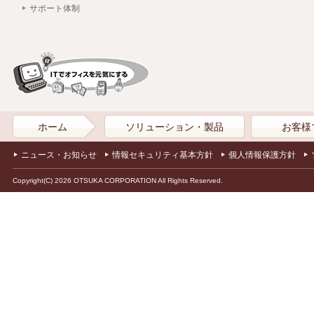
サポート体制
ホーム
ソリューション・製品
お客様
ニュース・お知らせ
情報セキュリティ基本方針
個人情報保護方針
Copyright(C) 2026 OTSUKA CORPORATION All Rights Reserved.