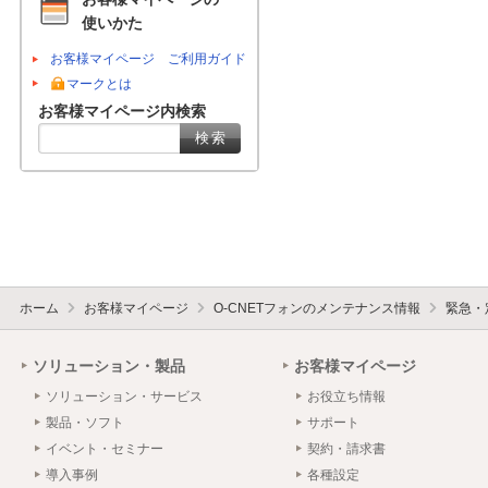
使いかた
お客様マイページ ご利用ガイド
マークとは
お客様マイページ内検索
ホーム
お客様マイページ
O-CNETフォンのメンテナンス情報
緊急・
ソリューション・製品
お客様マイページ
ソリューション・サービス
お役立ち情報
製品・ソフト
サポート
イベント・セミナー
契約・請求書
導入事例
各種設定