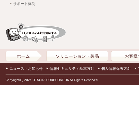
サポート体制
ホーム
ソリューション・製品
お客様
ニュース・お知らせ
情報セキュリティ基本方針
個人情報保護方針
Copyright(C) 2026 OTSUKA CORPORATION All Rights Reserved.