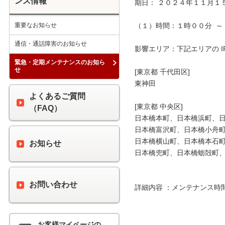
ンス情報
期日： ２０２４年１１月１５
重要なお知らせ
（１）時間：１時００分  ～ 
通信・通話障害のお知らせ
影響エリア：下記エリアの I
緊急・定期メンテナンスのお知ら
せ
[東京都 千代田区]

東神田

よくあるご質問
[東京都 中央区]

（FAQ）
日本橋本町、日本橋浜町、日
日本橋富沢町、日本橋小舟町
日本橋横山町、日本橋本石町
お知らせ
日本橋兜町、日本橋蛎殻町、
お問い合わせ
詳細内容 ：メンテナンス時
お客様マイページの