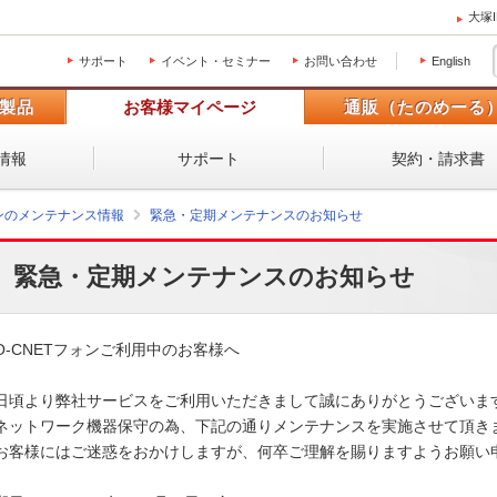
大塚
サポート
イベント・セミナー
お問い合わせ
English
製品
お客様マイページ
通販（たのめーる
情報
サポート
契約・請求書
ォンのメンテナンス情報
緊急・定期メンテナンスのお知らせ
緊急・定期メンテナンスのお知らせ
O-CNETフォンご利用中のお客様へ

日頃より弊社サービスをご利用いただきまして誠にありがとうございます
ネットワーク機器保守の為、下記の通りメンテナンスを実施させて頂きま
お客様にはご迷惑をおかけしますが、何卒ご理解を賜りますようお願い申