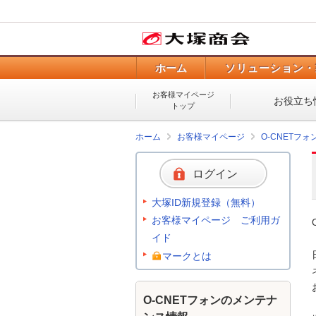
ホーム
ソリューション・
お客様マイページ
お役立ち
トップ
ホーム
お客様マイページ
O-CNETフ
ログイン
大塚ID新規登録（無料）
お客様マイページ ご利用ガ
イド
マークとは
O-CNETフォンのメンテナ