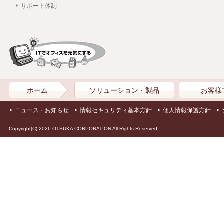
サポート体制
ホーム
ソリューション・製品
お客様
ニュース・お知らせ
情報セキュリティ基本方針
個人情報保護方針
Copyright(C) 2026 OTSUKA CORPORATION All Rights Reserved.