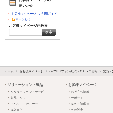
使いかた
お客様マイページ ご利用ガイド
マークとは
お客様マイページ内検索
ホーム
お客様マイページ
O-CNETフォンのメンテナンス情報
緊急・
ソリューション・製品
お客様マイページ
ソリューション・サービス
お役立ち情報
製品・ソフト
サポート
イベント・セミナー
契約・請求書
導入事例
各種設定