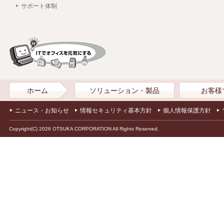
サポート体制
ホーム
ソリューション・製品
お客様
ニュース・お知らせ
情報セキュリティ基本方針
個人情報保護方針
Copyright(C) 2026 OTSUKA CORPORATION All Rights Reserved.