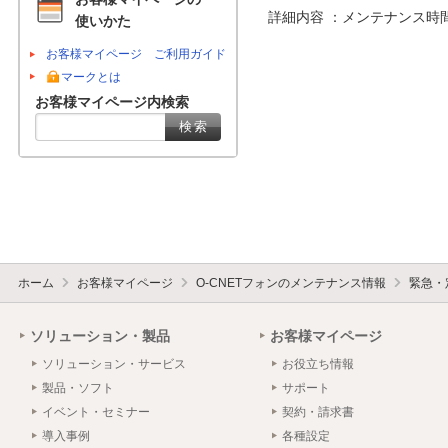
詳細内容 ：メンテナンス時
使いかた
お客様マイページ ご利用ガイド
マークとは
お客様マイページ内検索
ホーム
お客様マイページ
O-CNETフォンのメンテナンス情報
緊急・
ソリューション・製品
お客様マイページ
ソリューション・サービス
お役立ち情報
製品・ソフト
サポート
イベント・セミナー
契約・請求書
導入事例
各種設定