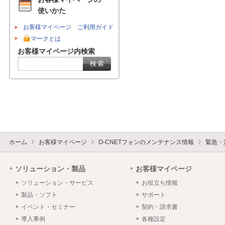
使いかた
お客様マイページ ご利用ガイド
マークとは
お客様マイページ内検索
ホーム
お客様マイページ
O-CNETフォンのメンテナンス情報
緊急・
ソリューション・製品
お客様マイページ
ソリューション・サービス
お役立ち情報
製品・ソフト
サポート
イベント・セミナー
契約・請求書
導入事例
各種設定