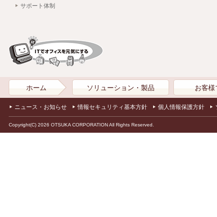
サポート体制
ホーム
ソリューション・製品
お客様
ニュース・お知らせ
情報セキュリティ基本方針
個人情報保護方針
Copyright(C) 2026 OTSUKA CORPORATION All Rights Reserved.