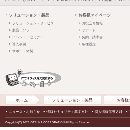
ソリューション・製品
お客様マイページ
ソリューション・サービス
お役立ち情報
製品・ソフト
サポート
イベント・セミナー
契約・請求書
導入事例
各種設定
サポート体制
ホーム
ソリューション・製品
お客様
ニュース・お知らせ
情報セキュリティ基本方針
個人情報保護方針
Copyright(C) 2026 OTSUKA CORPORATION All Rights Reserved.