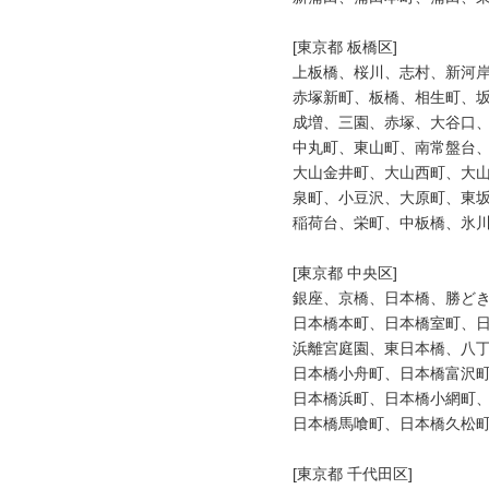
[東京都 板橋区]

上板橋、桜川、志村、新河岸
赤塚新町、板橋、相生町、坂
成増、三園、赤塚、大谷口、
中丸町、東山町、南常盤台、
大山金井町、大山西町、大山
泉町、小豆沢、大原町、東坂
稲荷台、栄町、中板橋、氷川
[東京都 中央区]

銀座、京橋、日本橋、勝どき
日本橋本町、日本橋室町、日
浜離宮庭園、東日本橋、八丁
日本橋小舟町、日本橋富沢町
日本橋浜町、日本橋小網町、
日本橋馬喰町、日本橋久松町
[東京都 千代田区]
