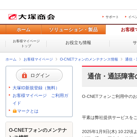
サポート
イベ
ホーム
ソリューション・製品
お客様
お客様マイページ
お役立ち情報
トップ
ホーム
お客様マイページ
O-CNETフォンのメンテナンス情報
通信・
通信・通話障害
ログイン
大塚ID新規登録（無料）
お客様マイページ ご利用ガ
O-CNETフォンご利用中のお
イド
マークとは
平素は弊社提供サービスをご
O-CNETフォンのメンテナ
2025年1月9日(木) 10