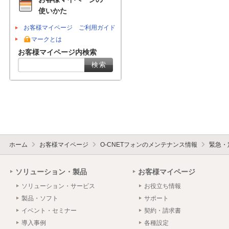
使いかた
お客様マイページ ご利用ガイド
マークとは
お客様マイページ内検索
ホーム
お客様マイページ
O-CNETフォンのメンテナンス情報
緊急・
ソリューション・製品
お客様マイページ
ソリューション・サービス
お役立ち情報
製品・ソフト
サポート
イベント・セミナー
契約・請求書
導入事例
各種設定