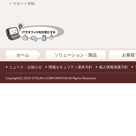
サポート体制
ホーム
ソリューション・製品
お客様
ニュース・お知らせ
情報セキュリティ基本方針
個人情報保護方針
Copyright(C) 2026 OTSUKA CORPORATION All Rights Reserved.