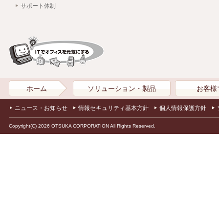
サポート体制
ホーム
ソリューション・製品
お客様
ニュース・お知らせ
情報セキュリティ基本方針
個人情報保護方針
Copyright(C) 2026 OTSUKA CORPORATION All Rights Reserved.