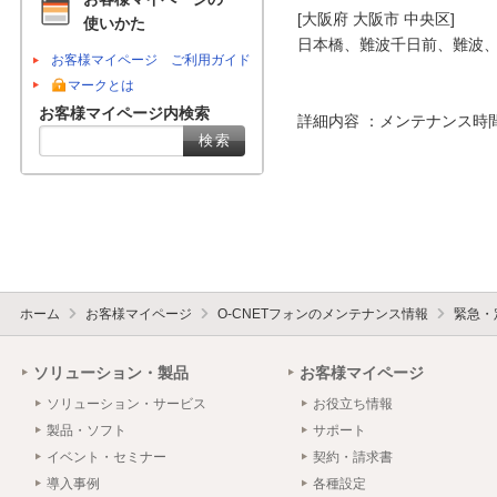
[大阪府 大阪市 中央区]

使いかた
日本橋、難波千日前、難波、
お客様マイページ ご利用ガイド
マークとは
お客様マイページ内検索
詳細内容 ：メンテナンス時
ホーム
お客様マイページ
O-CNETフォンのメンテナンス情報
緊急・
ソリューション・製品
お客様マイページ
ソリューション・サービス
お役立ち情報
製品・ソフト
サポート
イベント・セミナー
契約・請求書
導入事例
各種設定