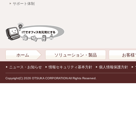
サポート体制
ホーム
ソリューション・製品
お客様
ニュース・お知らせ
情報セキュリティ基本方針
個人情報保護方針
Copyright(C) 2026 OTSUKA CORPORATION All Rights Reserved.