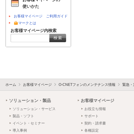
使いかた
お客様マイページ ご利用ガイド
マークとは
お客様マイページ内検索
ホーム
お客様マイページ
O-CNETフォンのメンテナンス情報
緊急・
ソリューション・製品
お客様マイページ
ソリューション・サービス
お役立ち情報
製品・ソフト
サポート
イベント・セミナー
契約・請求書
導入事例
各種設定