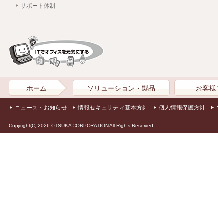
サポート体制
ホーム
ソリューション・製品
お客様
ニュース・お知らせ
情報セキュリティ基本方針
個人情報保護方針
Copyright(C) 2026 OTSUKA CORPORATION All Rights Reserved.