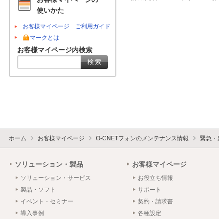
使いかた
お客様マイページ ご利用ガイド
マークとは
お客様マイページ内検索
ホーム
お客様マイページ
O-CNETフォンのメンテナンス情報
緊急・
ソリューション・製品
お客様マイページ
ソリューション・サービス
お役立ち情報
製品・ソフト
サポート
イベント・セミナー
契約・請求書
導入事例
各種設定