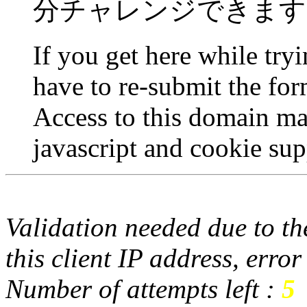
分チャレンジできます
If you get here while try
have to re-submit the for
Access to this domain ma
javascript and cookie sup
Validation needed due to the
this client IP address, erro
Number of attempts left :
5