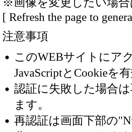
※画像を変更したい場合
[ Refresh the page to gener
注意事項
このWEBサイトにア
JavaScriptとCoo
認証に失敗した場合は
ます。
再認証は画面下部の"Number 