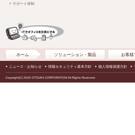
サポート体制
ホーム
ソリューション・製品
お客様
ニュース・お知らせ
情報セキュリティ基本方針
個人情報保護方針
Copyright(C) 2026 OTSUKA CORPORATION All Rights Reserved.