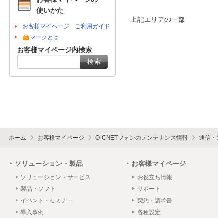
使いかた
上記エリアの一部

お客様マイページ ご利用ガイド
マークとは
お客様マイページ内検索
ホーム
お客様マイページ
O-CNETフォンのメンテナンス情報
通信・
ソリューション・製品
お客様マイページ
ソリューション・サービス
お役立ち情報
製品・ソフト
サポート
イベント・セミナー
契約・請求書
導入事例
各種設定