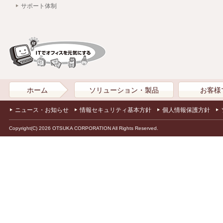
サポート体制
ホーム
ソリューション・製品
お客様
ニュース・お知らせ
情報セキュリティ基本方針
個人情報保護方針
Copyright(C) 2026 OTSUKA CORPORATION All Rights Reserved.