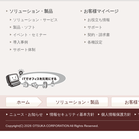
ソリューション・製品
お客様マイページ
ソリューション・サービス
お役立ち情報
製品・ソフト
サポート
イベント・セミナー
契約・請求書
導入事例
各種設定
サポート体制
ホーム
ソリューション・製品
お客様
ニュース・お知らせ
情報セキュリティ基本方針
個人情報保護方針
Copyright(C) 2026 OTSUKA CORPORATION All Rights Reserved.