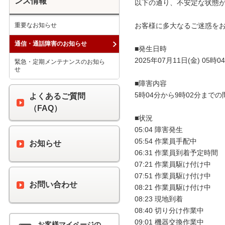
ンス情報
以下の通り、不安定な状態が
重要なお知らせ
お客様に多大なるご迷惑をお
通信・通話障害のお知らせ
■発生日時

2025年07月11日(金) 05時04
緊急・定期メンテナンスのお知ら
せ
■障害内容

5時04分から9時02分まで
よくあるご質問
（FAQ）
■状況

05:04 障害発生

05:54 作業員手配中

お知らせ
06:31 作業員到着予定時間　08
07:21 作業員駆け付け中

07:51 作業員駆け付け中

お問い合わせ
08:21 作業員駆け付け中

08:23 現地到着

08:40 切り分け作業中

09:01 機器交換作業中

お客様マイページの