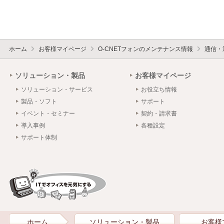
ホーム
お客様マイページ
O-CNETフォンのメンテナンス情報
通信・
ソリューション・製品
お客様マイページ
ソリューション・サービス
お役立ち情報
製品・ソフト
サポート
イベント・セミナー
契約・請求書
導入事例
各種設定
サポート体制
ホーム
ソリューション・製品
お客様