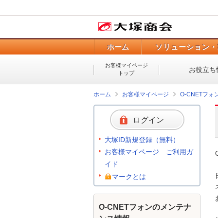
ホーム
ソリューション・
お客様マイページ
お役立ち
トップ
ホーム
お客様マイページ
O-CNETフ
ログイン
大塚ID新規登録（無料）
お客様マイページ ご利用ガ
イド
マークとは
O-CNETフォンのメンテナ