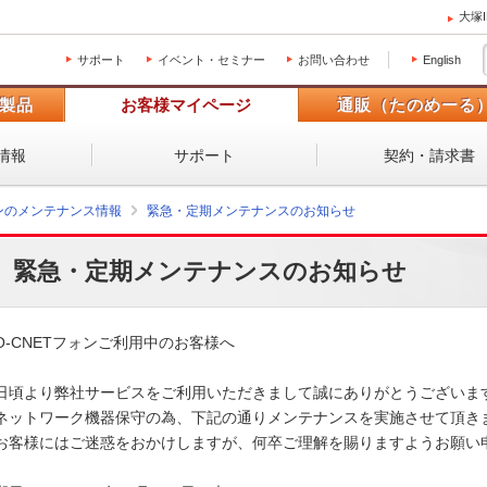
大塚
サポート
イベント・セミナー
お問い合わせ
English
製品
お客様マイページ
通販（たのめーる
情報
サポート
契約・請求書
ォンのメンテナンス情報
緊急・定期メンテナンスのお知らせ
緊急・定期メンテナンスのお知らせ
O-CNETフォンご利用中のお客様へ

日頃より弊社サービスをご利用いただきまして誠にありがとうございます
ネットワーク機器保守の為、下記の通りメンテナンスを実施させて頂きま
お客様にはご迷惑をおかけしますが、何卒ご理解を賜りますようお願い申