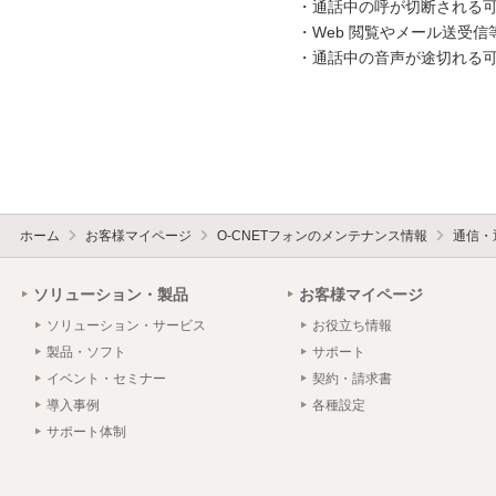
・通話中の呼が切断される可
・Web 閲覧やメール送受信
・通話中の音声が途切れる可
ホーム
お客様マイページ
O-CNETフォンのメンテナンス情報
通信・
ソリューション・製品
お客様マイページ
ソリューション・サービス
お役立ち情報
製品・ソフト
サポート
イベント・セミナー
契約・請求書
導入事例
各種設定
サポート体制