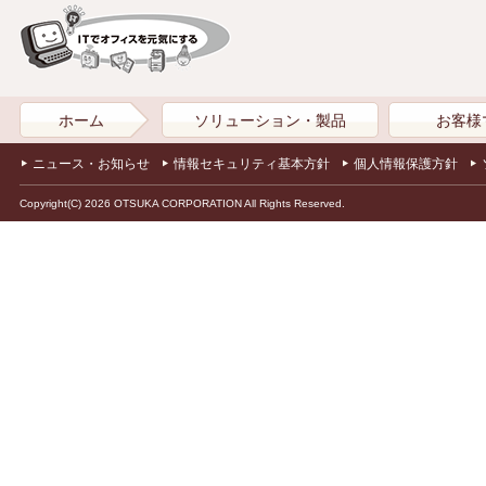
ホーム
ソリューション・製品
お客様
ニュース・お知らせ
情報セキュリティ基本方針
個人情報保護方針
Copyright(C) 2026 OTSUKA CORPORATION All Rights Reserved.