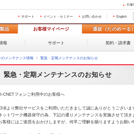
大塚
サポート
イベント・セミナー
お問い合わせ
English
製品
お客様マイページ
通販（たのめーる
情報
サポート
契約・請求書
ォンのメンテナンス情報
緊急・定期メンテナンスのお知らせ
緊急・定期メンテナンスのお知らせ
O-CNETフォンご利用中のお客様へ

日頃より弊社サービスをご利用いただきまして誠にありがとうございます
ネットワーク機器保守の為、下記の通りメンテナンスを実施させて頂きま
お客様にはご迷惑をおかけしますが、何卒ご理解を賜りますようお願い申