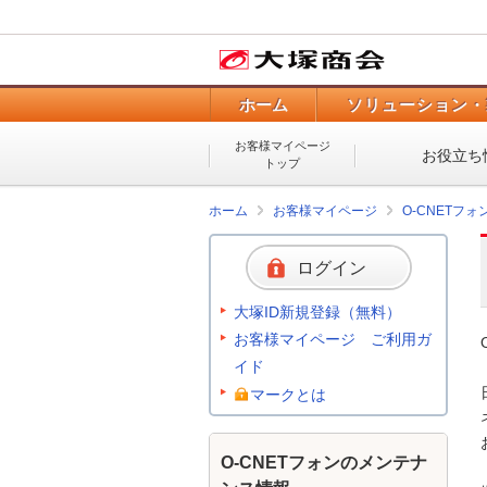
ホーム
ソリューション・
お客様マイページ
お役立ち
トップ
ホーム
お客様マイページ
O-CNETフ
ログイン
大塚ID新規登録（無料）
お客様マイページ ご利用ガ
イド
マークとは
O-CNETフォンのメンテナ