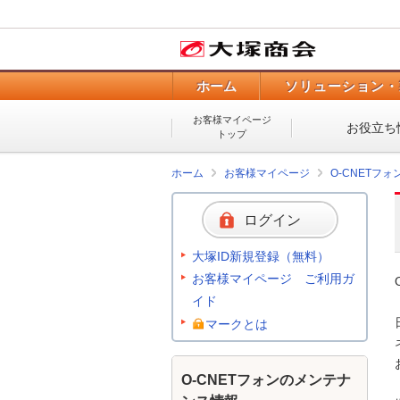
ホーム
ソリューション・
お客様マイページ
お役立ち
トップ
ホーム
お客様マイページ
O-CNETフ
ログイン
大塚ID新規登録（無料）
お客様マイページ ご利用ガ
イド
マークとは
O-CNETフォンのメンテナ