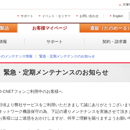
大塚
サポート
イベント・セミナー
お問い合わせ
English
製品
お客様マイページ
通販（たのめーる
情報
サポート
契約・請求書
ォンのメンテナンス情報
緊急・定期メンテナンスのお知らせ
緊急・定期メンテナンスのお知らせ
O-CNETフォンご利用中のお客様へ

日頃より弊社サービスをご利用いただきまして誠にありがとうございます
ネットワーク機器保守の為、下記の通りメンテナンスを実施させて頂きま
お客様にはご迷惑をおかけしますが、何卒ご理解を賜りますようお願い申