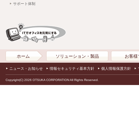
サポート体制
ホーム
ソリューション・製品
お客様
ニュース・お知らせ
情報セキュリティ基本方針
個人情報保護方針
Copyright(C) 2026 OTSUKA CORPORATION All Rights Reserved.