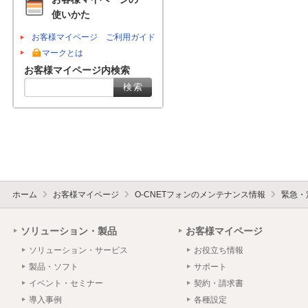
使いかた
お客様マイページ ご利用ガイド
マークとは
お客様マイページ内検索
ホーム
お客様マイページ
O-CNETフォンのメンテナンス情報
緊急・
ソリューション・製品
お客様マイページ
ソリューション・サービス
お役立ち情報
製品・ソフト
サポート
イベント・セミナー
契約・請求書
導入事例
各種設定