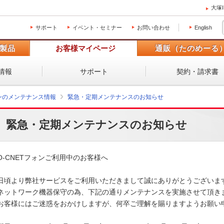
大塚
サポート
イベント・セミナー
お問い合わせ
English
製品
お客様マイページ
通販（たのめーる
情報
サポート
契約・請求書
ォンのメンテナンス情報
緊急・定期メンテナンスのお知らせ
緊急・定期メンテナンスのお知らせ
O-CNETフォンご利用中のお客様へ

日頃より弊社サービスをご利用いただきまして誠にありがとうございます
ネットワーク機器保守の為、下記の通りメンテナンスを実施させて頂きま
お客様にはご迷惑をおかけしますが、何卒ご理解を賜りますようお願い申