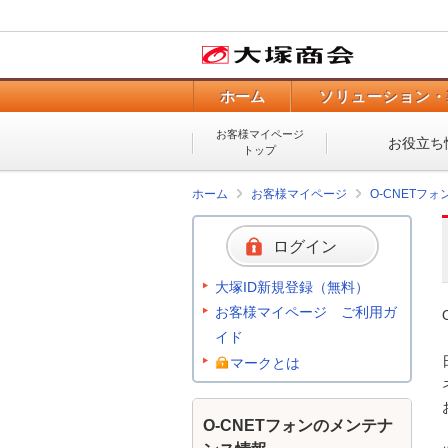
ホーム
ソリューション・
お客様マイページ
お役立ち
トップ
ホーム
お客様マイページ
O-CNETフ
ログイン
大塚ID新規登録（無料）
お客様マイページ ご利用ガ
イド
マークとは
O-CNETフォンのメンテナ