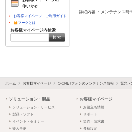
使いかた
詳細内容 ：メンテナンス時
お客様マイページ ご利用ガイド
マークとは
お客様マイページ内検索
ホーム
お客様マイページ
O-CNETフォンのメンテナンス情報
緊急・
ソリューション・製品
お客様マイページ
ソリューション・サービス
お役立ち情報
製品・ソフト
サポート
イベント・セミナー
契約・請求書
導入事例
各種設定