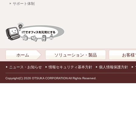
サポート体制
ホーム
ソリューション・製品
お客様
ニュース・お知らせ
情報セキュリティ基本方針
個人情報保護方針
Copyright(C) 2026 OTSUKA CORPORATION All Rights Reserved.