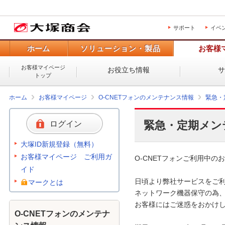
サポート
イベ
ホーム
ソリューション・製品
お客様
お客様マイページ
お役立ち情報
トップ
ホーム
お客様マイページ
O-CNETフォンのメンテナンス情報
緊急・
緊急・定期メン
ログイン
大塚ID新規登録（無料）
お客様マイページ ご利用ガ
O-CNETフォンご利用中のお
イド
日頃より弊社サービスをご利
マークとは
ネットワーク機器保守の為、
お客様にはご迷惑をおかけし
O-CNETフォンのメンテナ