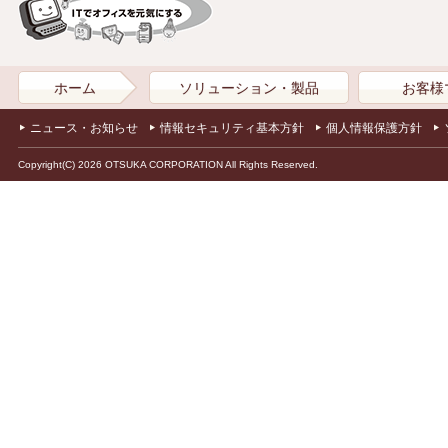
ホーム
ソリューション・製品
お客様
ニュース・お知らせ
情報セキュリティ基本方針
個人情報保護方針
Copyright(C) 2026 OTSUKA CORPORATION All Rights Reserved.