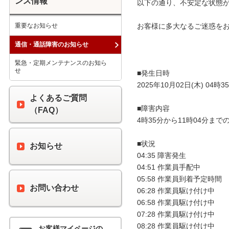
ンス情報
以下の通り、不安定な状態が
重要なお知らせ
お客様に多大なるご迷惑をお
通信・通話障害のお知らせ
緊急・定期メンテナンスのお知ら
せ
■発生日時

2025年10月02日(木) 04時35
よくあるご質問
■障害内容

（FAQ）
4時35分から11時04分ま
■状況

お知らせ
04:35 障害発生

04:51 作業員手配中

05:58 作業員到着予定時間　11
お問い合わせ
06:28 作業員駆け付け中

06:58 作業員駆け付け中

07:28 作業員駆け付け中

08:28 作業員駆け付け中

お客様マイページの