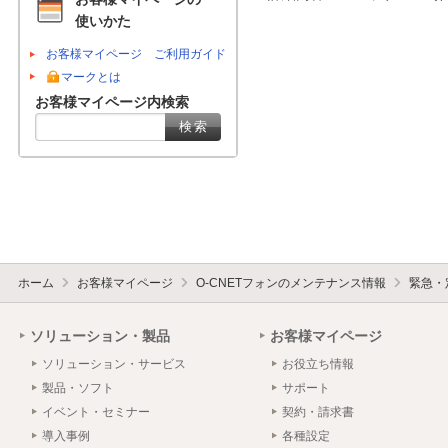
使いかた
お客様マイページ ご利用ガイド
マークとは
お客様マイページ内検索
ホーム
お客様マイページ
O-CNETフォンのメンテナンス情報
緊急・
ソリューション・製品
お客様マイページ
ソリューション・サービス
お役立ち情報
製品・ソフト
サポート
イベント・セミナー
契約・請求書
導入事例
各種設定