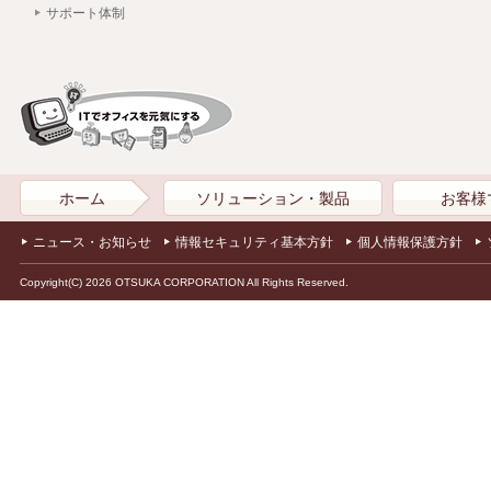
サポート体制
ホーム
ソリューション・製品
お客様
ニュース・お知らせ
情報セキュリティ基本方針
個人情報保護方針
Copyright(C) 2026 OTSUKA CORPORATION All Rights Reserved.