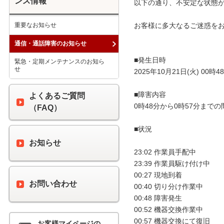
ンス情報
以下の通り、不安定な状態が
重要なお知らせ
お客様に多大なるご迷惑をお
通信・通話障害のお知らせ
■発生日時

緊急・定期メンテナンスのお知ら
せ
2025年10月21日(火) 00時48
■障害内容

よくあるご質問
0時48分から0時57分まで
（FAQ）
■状況

お知らせ
23:02 作業員手配中

23:39 作業員駆け付け中

00:27 現地到着

お問い合わせ
00:40 切り分け作業中

00:48 障害発生

00:52 機器交換作業中

00:57 機器交換にて復旧

お客様マイページの