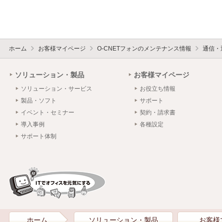
ホーム
お客様マイページ
O-CNETフォンのメンテナンス情報
通信・
ソリューション・製品
お客様マイページ
ソリューション・サービス
お役立ち情報
製品・ソフト
サポート
イベント・セミナー
契約・請求書
導入事例
各種設定
サポート体制
ホーム
ソリューション・製品
お客様