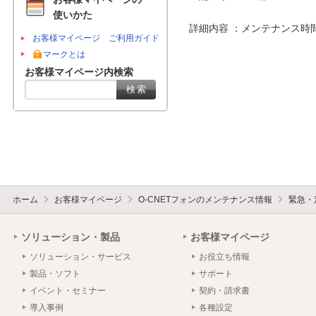
使いかた
詳細内容 ：メンテナンス時
お客様マイページ ご利用ガイド
マークとは
お客様マイページ内検索
ホーム
お客様マイページ
O-CNETフォンのメンテナンス情報
緊急・
ソリューション・製品
お客様マイページ
ソリューション・サービス
お役立ち情報
製品・ソフト
サポート
イベント・セミナー
契約・請求書
導入事例
各種設定