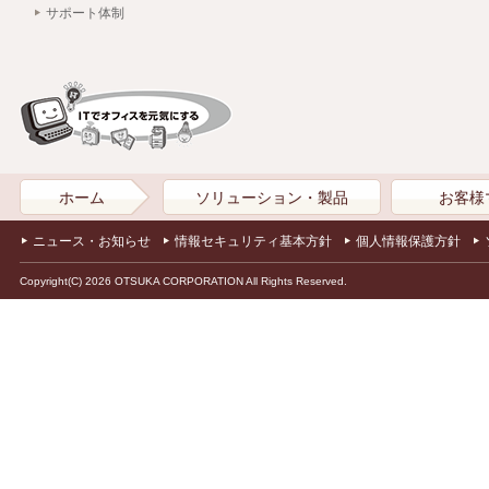
サポート体制
ホーム
ソリューション・製品
お客様
ニュース・お知らせ
情報セキュリティ基本方針
個人情報保護方針
Copyright(C) 2026 OTSUKA CORPORATION All Rights Reserved.