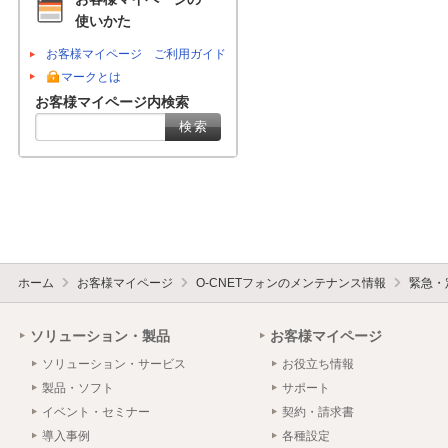
使いかた
お客様マイページ ご利用ガイド
マークとは
お客様マイページ内検索
ホーム
お客様マイページ
O-CNETフォンのメンテナンス情報
緊急・
ソリューション・製品
お客様マイページ
ソリューション・サービス
お役立ち情報
製品・ソフト
サポート
イベント・セミナー
契約・請求書
導入事例
各種設定