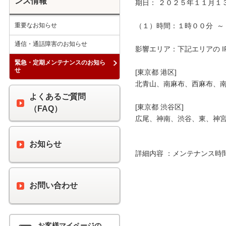
ンス情報
期日： ２０２５年１１月１３
重要なお知らせ
（１）時間：１時００分  ～ 
通信・通話障害のお知らせ
影響エリア：下記エリアの I
緊急・定期メンテナンスのお知ら
せ
[東京都 港区]

北青山、南麻布、西麻布、南
よくあるご質問
[東京都 渋谷区]

（FAQ）
広尾、神南、渋谷、東、神宮
お知らせ
詳細内容 ：メンテナンス時
お問い合わせ
お客様マイページの