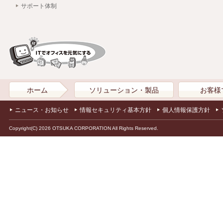
サポート体制
ホーム
ソリューション・製品
お客様
ニュース・お知らせ
情報セキュリティ基本方針
個人情報保護方針
Copyright(C) 2026 OTSUKA CORPORATION All Rights Reserved.