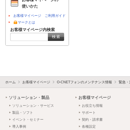
使いかた
お客様マイページ ご利用ガイド
マークとは
お客様マイページ内検索
ホーム
お客様マイページ
O-CNETフォンのメンテナンス情報
緊急・
ソリューション・製品
お客様マイページ
ソリューション・サービス
お役立ち情報
製品・ソフト
サポート
イベント・セミナー
契約・請求書
導入事例
各種設定