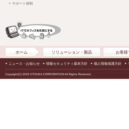
サポート体制
ホーム
ソリューション・製品
お客様
ニュース・お知らせ
情報セキュリティ基本方針
個人情報保護方針
Copyright(C) 2026 OTSUKA CORPORATION All Rights Reserved.