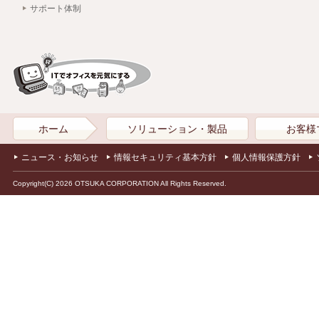
サポート体制
ホーム
ソリューション・製品
お客様
ニュース・お知らせ
情報セキュリティ基本方針
個人情報保護方針
Copyright(C) 2026 OTSUKA CORPORATION All Rights Reserved.