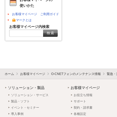
使いかた
お客様マイページ ご利用ガイド
マークとは
お客様マイページ内検索
ホーム
お客様マイページ
O-CNETフォンのメンテナンス情報
緊急・
ソリューション・製品
お客様マイページ
ソリューション・サービス
お役立ち情報
製品・ソフト
サポート
イベント・セミナー
契約・請求書
導入事例
各種設定