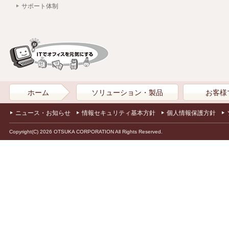
サポート体制
ホーム
ソリューション・製品
お客様
ニュース・お知らせ
情報セキュリティ基本方針
個人情報保護方針
Copyright(C) 2026 OTSUKA CORPORATION All Rights Reserved.