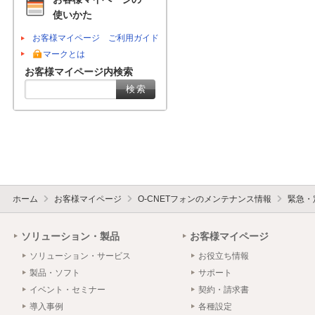
使いかた
お客様マイページ ご利用ガイド
マークとは
お客様マイページ内検索
ホーム
お客様マイページ
O-CNETフォンのメンテナンス情報
緊急・
ソリューション・製品
お客様マイページ
ソリューション・サービス
お役立ち情報
製品・ソフト
サポート
イベント・セミナー
契約・請求書
導入事例
各種設定