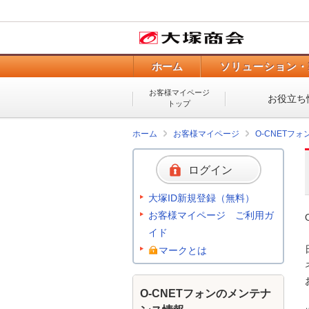
ホーム
ソリューション・
お客様マイページ
お役立ち
トップ
ホーム
お客様マイページ
O-CNETフ
ログイン
大塚ID新規登録（無料）
お客様マイページ ご利用ガ
イド
マークとは
O-CNETフォンのメンテナ