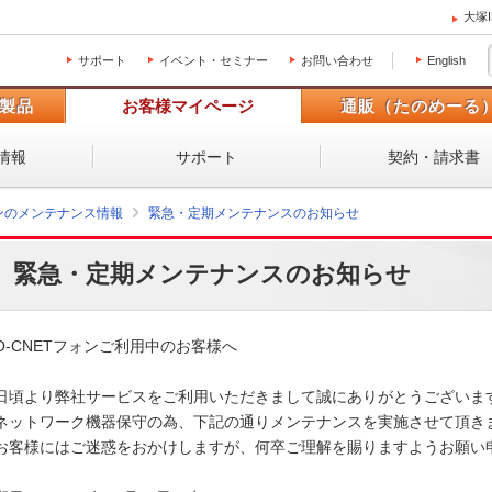
大塚
サポート
イベント・セミナー
お問い合わせ
English
製品
お客様マイページ
通販（たのめーる
情報
サポート
契約・請求書
ォンのメンテナンス情報
緊急・定期メンテナンスのお知らせ
緊急・定期メンテナンスのお知らせ
O-CNETフォンご利用中のお客様へ

日頃より弊社サービスをご利用いただきまして誠にありがとうございます。
ネットワーク機器保守の為、下記の通りメンテナンスを実施させて頂きます
お客様にはご迷惑をおかけしますが、何卒ご理解を賜りますようお願い申