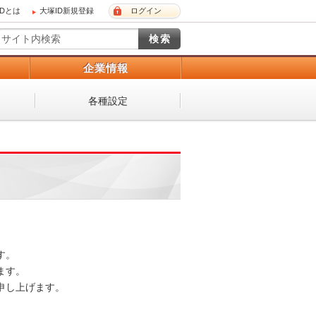
IDとは
大塚ID新規登録
ログイン
）
企業情報
各種設定
 

。 

し上げます。 
