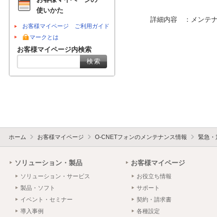
使いかた
　　　詳細内容　：メンテナ
お客様マイページ ご利用ガイド
マークとは
お客様マイページ内検索
ホーム
お客様マイページ
O-CNETフォンのメンテナンス情報
緊急・
ソリューション・製品
お客様マイページ
ソリューション・サービス
お役立ち情報
製品・ソフト
サポート
イベント・セミナー
契約・請求書
導入事例
各種設定