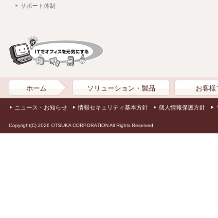
サポート体制
ホーム
ソリューション・製品
お客様
ニュース・お知らせ
情報セキュリティ基本方針
個人情報保護方針
Copyright(C) 2026 OTSUKA CORPORATION All Rights Reserved.