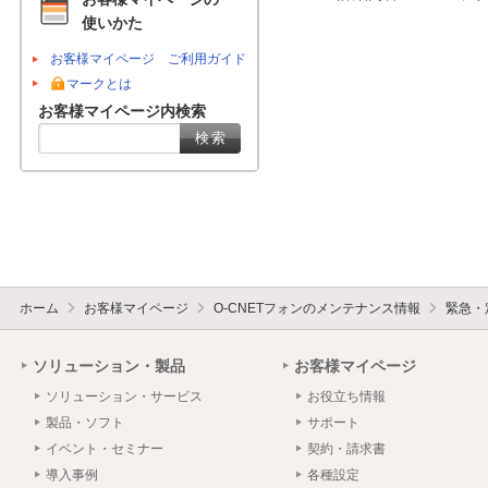
使いかた
お客様マイページ ご利用ガイド
マークとは
お客様マイページ内検索
ホーム
お客様マイページ
O-CNETフォンのメンテナンス情報
緊急・
ソリューション・製品
お客様マイページ
ソリューション・サービス
お役立ち情報
製品・ソフト
サポート
イベント・セミナー
契約・請求書
導入事例
各種設定