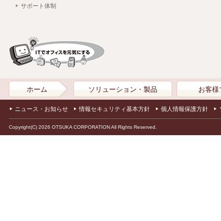
サポート体制
ホーム
ソリューション・製品
お客様
ニュース・お知らせ
情報セキュリティ基本方針
個人情報保護方針
Copyright(C) 2026 OTSUKA CORPORATION All Rights Reserved.