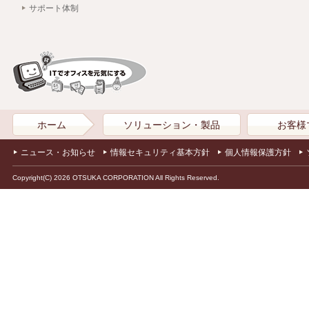
サポート体制
ホーム
ソリューション・製品
お客様
ニュース・お知らせ
情報セキュリティ基本方針
個人情報保護方針
Copyright(C) 2026 OTSUKA CORPORATION All Rights Reserved.