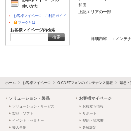
和田

使いかた
上記エリアの一部

お客様マイページ ご利用ガイド
マークとは
お客様マイページ内検索
　　　詳細内容　：メンテナ
ホーム
お客様マイページ
O-CNETフォンのメンテナンス情報
緊急・
ソリューション・製品
お客様マイページ
ソリューション・サービス
お役立ち情報
製品・ソフト
サポート
イベント・セミナー
契約・請求書
導入事例
各種設定