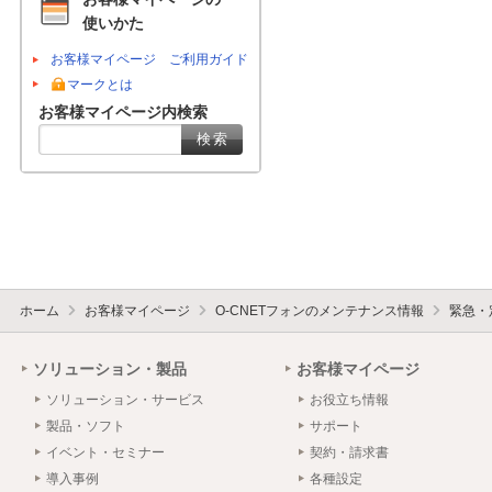
使いかた
お客様マイページ ご利用ガイド
マークとは
お客様マイページ内検索
ホーム
お客様マイページ
O-CNETフォンのメンテナンス情報
緊急・
ソリューション・製品
お客様マイページ
ソリューション・サービス
お役立ち情報
製品・ソフト
サポート
イベント・セミナー
契約・請求書
導入事例
各種設定