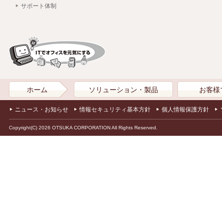
サポート体制
ホーム
ソリューション・製品
お客様
ニュース・お知らせ
情報セキュリティ基本方針
個人情報保護方針
Copyright(C) 2026 OTSUKA CORPORATION All Rights Reserved.