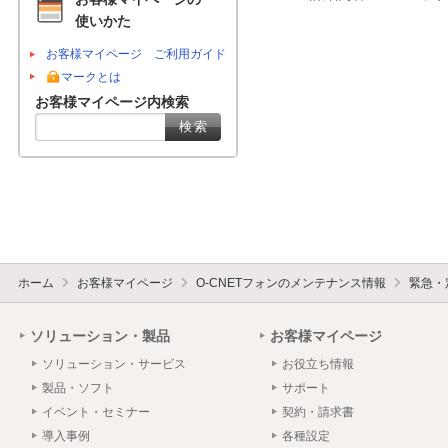
使いかた
お客様マイページ ご利用ガイド
マークとは
お客様マイページ内検索
ホーム
お客様マイページ
O-CNETフォンのメンテナンス情報
緊急・
ソリューション・製品
お客様マイページ
ソリューション・サービス
お役立ち情報
製品・ソフト
サポート
イベント・セミナー
契約・請求書
導入事例
各種設定