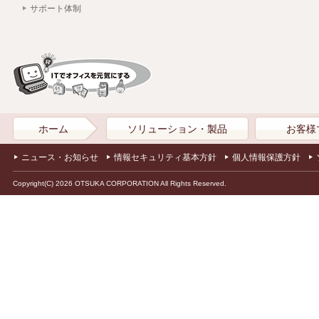
サポート体制
ホーム
ソリューション・製品
お客様
ニュース・お知らせ
情報セキュリティ基本方針
個人情報保護方針
Copyright(C) 2026 OTSUKA CORPORATION All Rights Reserved.