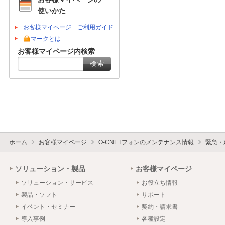
使いかた
お客様マイページ ご利用ガイド
マークとは
お客様マイページ内検索
ホーム
お客様マイページ
O-CNETフォンのメンテナンス情報
緊急・
ソリューション・製品
お客様マイページ
ソリューション・サービス
お役立ち情報
製品・ソフト
サポート
イベント・セミナー
契約・請求書
導入事例
各種設定