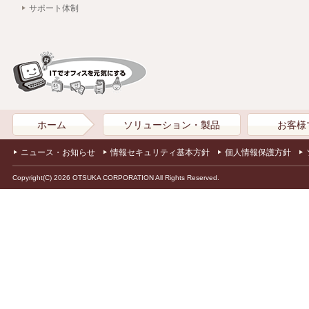
サポート体制
ホーム
ソリューション・製品
お客様
ニュース・お知らせ
情報セキュリティ基本方針
個人情報保護方針
Copyright(C) 2026 OTSUKA CORPORATION All Rights Reserved.