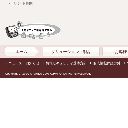
サポート体制
ホーム
ソリューション・製品
お客様
ニュース・お知らせ
情報セキュリティ基本方針
個人情報保護方針
Copyright(C) 2026 OTSUKA CORPORATION All Rights Reserved.