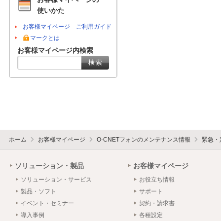
使いかた
お客様マイページ ご利用ガイド
マークとは
お客様マイページ内検索
ホーム
お客様マイページ
O-CNETフォンのメンテナンス情報
緊急・
ソリューション・製品
お客様マイページ
ソリューション・サービス
お役立ち情報
製品・ソフト
サポート
イベント・セミナー
契約・請求書
導入事例
各種設定