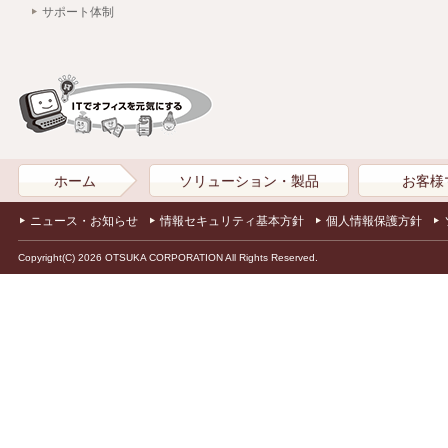
サポート体制
ホーム
ソリューション・製品
お客様
ニュース・お知らせ
情報セキュリティ基本方針
個人情報保護方針
Copyright(C) 2026 OTSUKA CORPORATION All Rights Reserved.