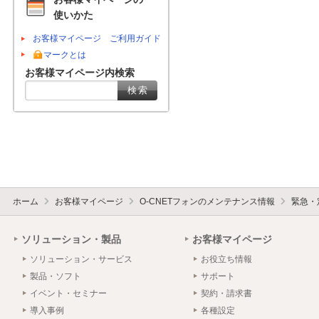
使いかた
お客様マイページ ご利用ガイド
マークとは
お客様マイページ内検索
ホーム
お客様マイページ
O-CNETフォンのメンテナンス情報
緊急・
ソリューション・製品
お客様マイページ
ソリューション・サービス
お役立ち情報
製品・ソフト
サポート
イベント・セミナー
契約・請求書
導入事例
各種設定