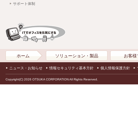
サポート体制
ホーム
ソリューション・製品
お客様
ニュース・お知らせ
情報セキュリティ基本方針
個人情報保護方針
Copyright(C) 2026 OTSUKA CORPORATION All Rights Reserved.