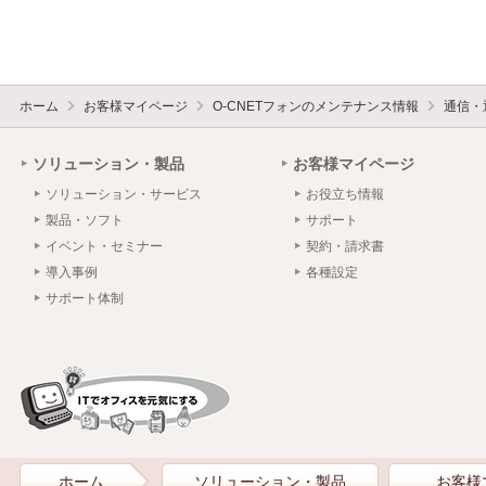
ホーム
お客様マイページ
O-CNETフォンのメンテナンス情報
通信・
ソリューション・製品
お客様マイページ
ソリューション・サービス
お役立ち情報
製品・ソフト
サポート
イベント・セミナー
契約・請求書
導入事例
各種設定
サポート体制
ホーム
ソリューション・製品
お客様