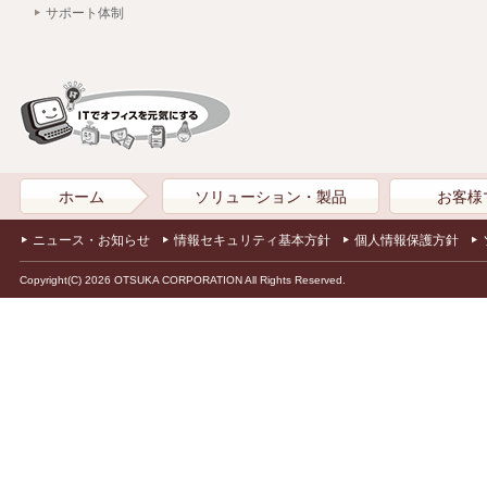
サポート体制
ホーム
ソリューション・製品
お客様
ニュース・お知らせ
情報セキュリティ基本方針
個人情報保護方針
Copyright(C) 2026 OTSUKA CORPORATION All Rights Reserved.