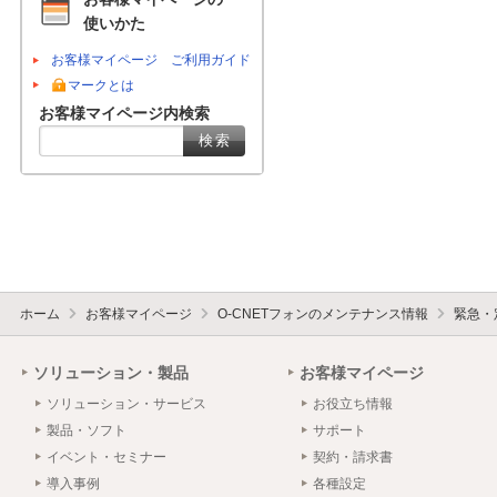
使いかた
お客様マイページ ご利用ガイド
マークとは
お客様マイページ内検索
ホーム
お客様マイページ
O-CNETフォンのメンテナンス情報
緊急・
ソリューション・製品
お客様マイページ
ソリューション・サービス
お役立ち情報
製品・ソフト
サポート
イベント・セミナー
契約・請求書
導入事例
各種設定