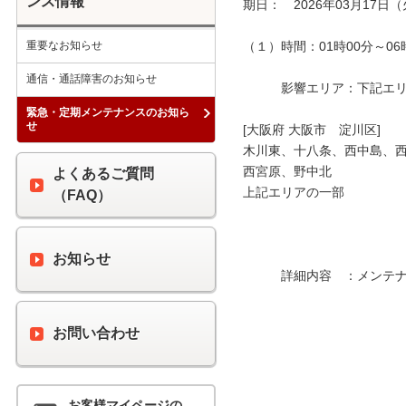
ンス情報
期日：　2026年03月17日（
重要なお知らせ
（１）時間：01時00分～06時
通信・通話障害のお知らせ
　　　影響エリア：下記エリア
緊急・定期メンテナンスのお知ら
せ
[大阪府 大阪市　淀川区]

木川東、十八条、西中島、西
西宮原、野中北

よくあるご質問
上記エリアの一部

（FAQ）
お知らせ
　　　詳細内容　：メンテナ
お問い合わせ
お客様マイページの