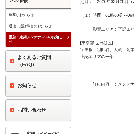
ンス情報
期日：　2026年03月25日（
重要なお知らせ
（１）時間：01時00分～06時
通信・通話障害のお知らせ
　　　影響エリア：下記エリア
緊急・定期メンテナンスのお知ら
せ
[東京都 世田谷区]

宇奈根、祖師谷、大蔵、岡本
上記エリアの一部

よくあるご質問
（FAQ）
　　　詳細内容　：メンテナ
お知らせ
お問い合わせ
お客様マイページの