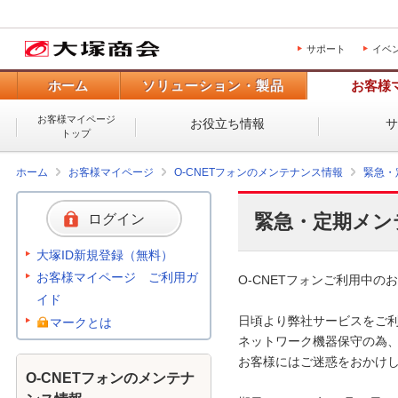
サポート
イベ
ホーム
ソリューション・製品
お客様
お客様マイページ
お役立ち情報
トップ
ホーム
お客様マイページ
O-CNETフォンのメンテナンス情報
緊急・
緊急・定期メン
ログイン
大塚ID新規登録（無料）
お客様マイページ ご利用ガ
O-CNETフォンご利用中のお
イド
日頃より弊社サービスをご利
マークとは
ネットワーク機器保守の為、
お客様にはご迷惑をおかけし
O-CNETフォンのメンテナ