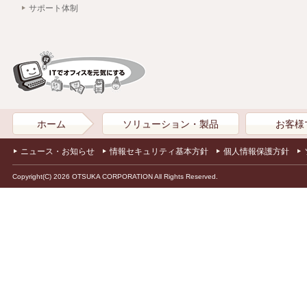
サポート体制
ホーム
ソリューション・製品
お客様
ニュース・お知らせ
情報セキュリティ基本方針
個人情報保護方針
Copyright(C) 2026 OTSUKA CORPORATION All Rights Reserved.