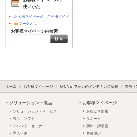
使いかた
お客様マイページ ご利用ガイド
マークとは
お客様マイページ内検索
ホーム
お客様マイページ
O-CNETフォンのメンテナンス情報
緊急・
ソリューション・製品
お客様マイページ
ソリューション・サービス
お役立ち情報
製品・ソフト
サポート
イベント・セミナー
契約・請求書
導入事例
各種設定