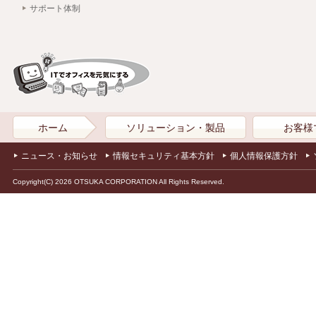
サポート体制
ホーム
ソリューション・製品
お客様
ニュース・お知らせ
情報セキュリティ基本方針
個人情報保護方針
Copyright(C) 2026 OTSUKA CORPORATION All Rights Reserved.