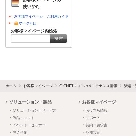
使いかた
お客様マイページ ご利用ガイド
マークとは
お客様マイページ内検索
ホーム
お客様マイページ
O-CNETフォンのメンテナンス情報
緊急・
ソリューション・製品
お客様マイページ
ソリューション・サービス
お役立ち情報
製品・ソフト
サポート
イベント・セミナー
契約・請求書
導入事例
各種設定