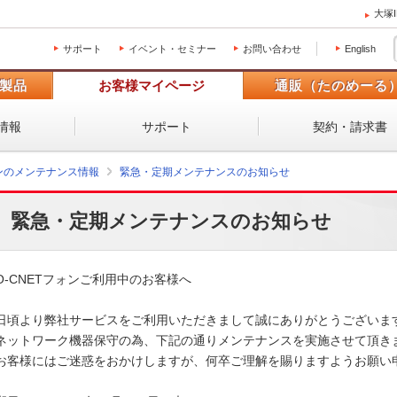
大塚
サポート
イベント・セミナー
お問い合わせ
English
製品
お客様マイページ
通販（たのめーる
情報
サポート
契約・請求書
ォンのメンテナンス情報
緊急・定期メンテナンスのお知らせ
緊急・定期メンテナンスのお知らせ
O-CNETフォンご利用中のお客様へ

日頃より弊社サービスをご利用いただきまして誠にありがとうございます
ネットワーク機器保守の為、下記の通りメンテナンスを実施させて頂きま
お客様にはご迷惑をおかけしますが、何卒ご理解を賜りますようお願い申