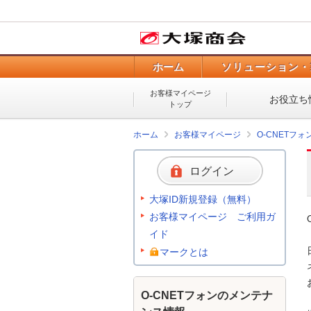
ホーム
ソリューション・
お客様マイページ
お役立ち
トップ
ホーム
お客様マイページ
O-CNETフ
ログイン
大塚ID新規登録（無料）
お客様マイページ ご利用ガ
イド
マークとは
O-CNETフォンのメンテナ